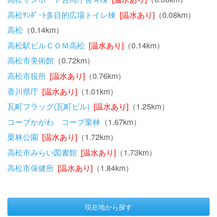
高松ｻﾝﾎﾟｰﾄ多目的広場トイレ棟
[温水あり]
（0.08km）
高松
（0.14km）
高松駅ビルＣＯＭ高松
[温水あり]
（0.14km）
高松市美術館
（0.72km）
高松市役所
[温水あり]
（0.76km）
香川県庁
[温水あり]
（1.01km）
瓦町フラッグ(瓦町ビル)
[温水あり]
（1.25km）
コープかがわ コープ栗林
（1.67km）
栗林公園
[温水あり]
（1.72km）
高松市みらい図書館
[温水あり]
（1.73km）
高松市保健所
[温水あり]
（1.84km）
現在地から探す