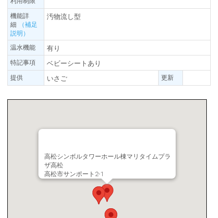
利用制限
機能詳
汚物流し型
細
（補足
説明）
温水機能
有り
特記事項
ベビーシートあり
提供
更新
いさご
高松シンボルタワーホール棟マリタイムプラ
ザ高松
高松市サンポート2-1