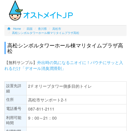
Home
四国
香川県
高松市
高松シンボルタワーホール棟マリタイムプラザ高松
高松シンボルタワーホール棟マリタイムプラザ高
松
【無料サンプル】
外出時の気になるニオイに！パウチにサッと入
れるだけ「デオール消臭潤滑剤」
設置先詳
2Ｆオリーブタワー側多目的トイレ
細
住所
高松市サンポート2-1
電話番号
087-811-2111
利用可能
9：00～21：00
時間