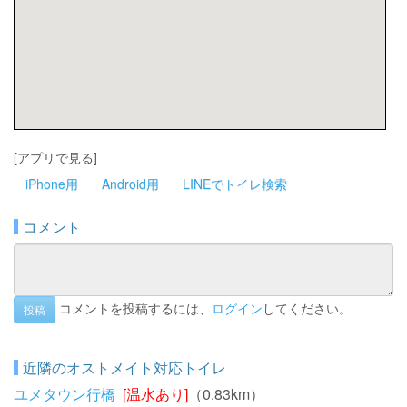
[アプリで見る]
iPhone用
Android用
LINEでトイレ検索
コメント
コメントを投稿するには、
ログイン
してください。
投稿
近隣のオストメイト対応トイレ
ユメタウン行橋
[温水あり]
（0.83km）