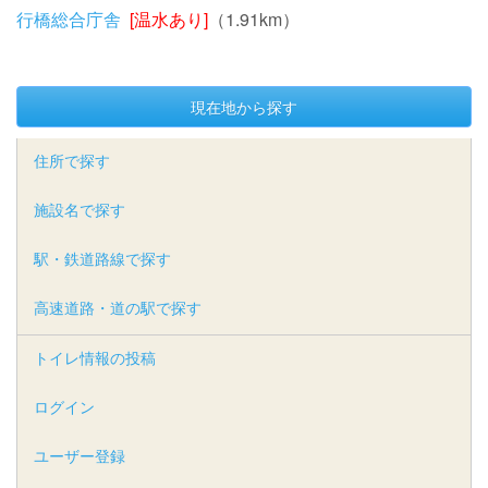
行橋総合庁舎
[温水あり]
（1.91km）
現在地から探す
住所で探す
施設名で探す
駅・鉄道路線で探す
高速道路・道の駅で探す
トイレ情報の投稿
ログイン
ユーザー登録