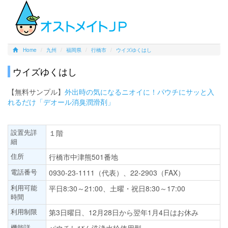
Home
九州
福岡県
行橋市
ウイズゆくはし
ウイズゆくはし
【無料サンプル】
外出時の気になるニオイに！パウチにサッと入
れるだけ「デオール消臭潤滑剤」
設置先詳
１階
細
住所
行橋市中津熊501番地
電話番号
0930-23-1111（代表）、22-2903（FAX）
利用可能
平日8:30～21:00、土曜・祝日8:30～17:00
時間
利用制限
第3日曜日、12月28日から翌年1月4日はお休み
機能詳