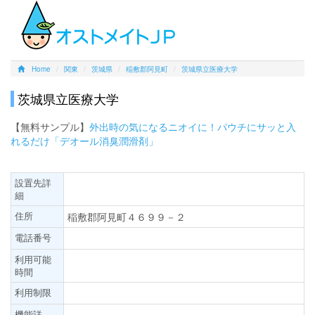
Home
関東
茨城県
稲敷郡阿見町
茨城県立医療大学
茨城県立医療大学
【無料サンプル】
外出時の気になるニオイに！パウチにサッと入
れるだけ「デオール消臭潤滑剤」
設置先詳
細
住所
稲敷郡阿見町４６９９－２
電話番号
利用可能
時間
利用制限
機能詳