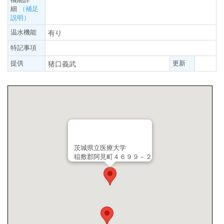
細
（補足
説明）
温水機能
有り
特記事項
提供
更新
猪口義武
茨城県立医療大学
稲敷郡阿見町４６９９－２