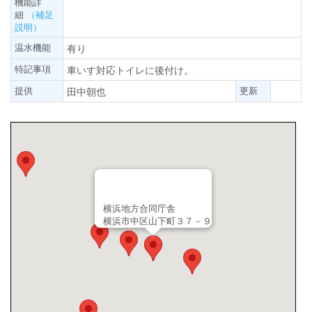
機能詳
細
（補足
説明）
温水機能
有り
特記事項
車いす対応トイレに後付け。
提供
更新
田中朝也
横浜地方合同庁舎
横浜市中区山下町３７－９