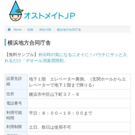
Home
関東
神奈川県
横浜地方合同庁舎
横浜地方合同庁舎
【無料サンプル】
外出時の気になるニオイに！パウチにサッと入
れるだけ「デオール消臭潤滑剤」
設置先詳
地下１階 エレベーター裏側。（玄関ホールからエ
細
レベーターで地下１階まで降りる）
住所
横浜市中区山下町３７－９
電話番号
利用可能
平日：８：００～１９：００まで
時間
利用制限
土日、祭日は使用不可