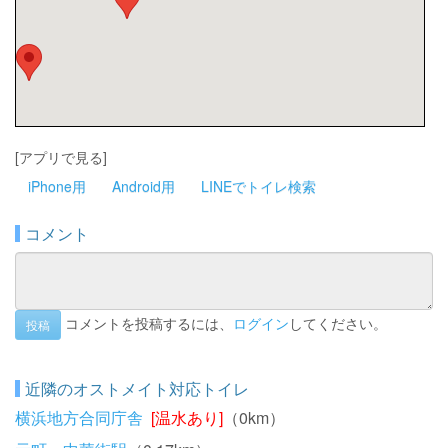
[アプリで見る]
iPhone用
Android用
LINEでトイレ検索
コメント
コメントを投稿するには、
ログイン
してください。
投稿
近隣のオストメイト対応トイレ
横浜地方合同庁舎
[温水あり]
（0km）