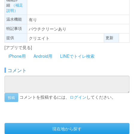
細
（補足
説明）
温水機能
有り
特記事項
パウチクリーンあり
提供
更新
クリエイト
[アプリで見る]
iPhone用
Android用
LINEでトイレ検索
コメント
コメントを投稿するには、
ログイン
してください。
投稿
現在地から探す