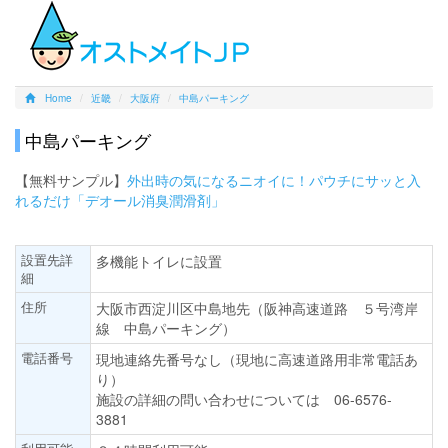
Home
近畿
大阪府
中島パーキング
中島パーキング
【無料サンプル】
外出時の気になるニオイに！パウチにサッと入
れるだけ「デオール消臭潤滑剤」
設置先詳
多機能トイレに設置
細
住所
大阪市西淀川区中島地先（阪神高速道路 ５号湾岸
線 中島パーキング）
電話番号
現地連絡先番号なし（現地に高速道路用非常電話あ
り）
施設の詳細の問い合わせについては 06-6576-
3881