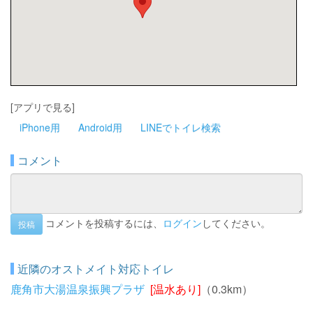
[アプリで見る]
iPhone用
Android用
LINEでトイレ検索
コメント
コメントを投稿するには、
ログイン
してください。
投稿
近隣のオストメイト対応トイレ
鹿角市大湯温泉振興プラザ
[温水あり]
（0.3km）