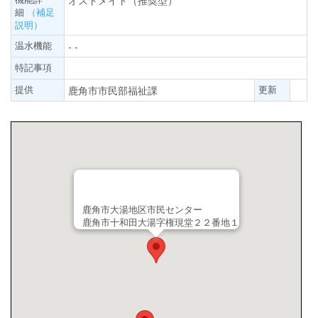
オストメイト（推奨型）
細
（補足
説明）
温水機能
- -
特記事項
提供
更新
鹿角市市民部福祉課
鹿角市大湯地区市民センター
鹿角市十和田大湯字権現堂２２番地１