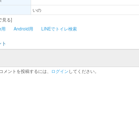
いの
で見る]
ne用
Android用
LINEでトイレ検索
ント
コメントを投稿するには、
ログイン
してください。