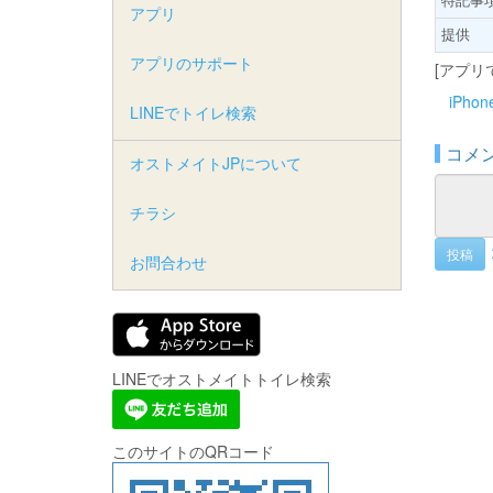
アプリ
提供
アプリのサポート
[アプリ
iPho
LINEでトイレ検索
コメ
オストメイトJPについて
チラシ
投稿
お問合わせ
LINEでオストメイトトイレ検索
このサイトのQRコード