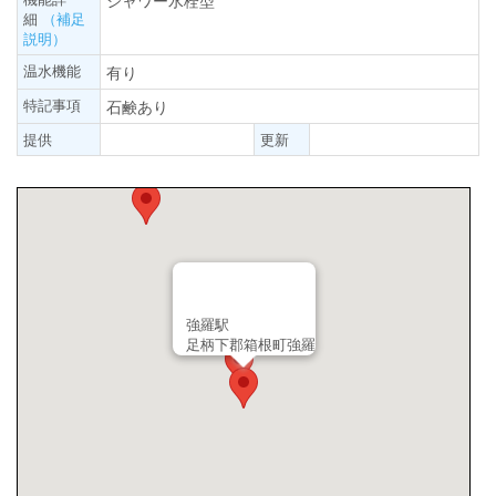
シャワー水栓型
細
（補足
説明）
温水機能
有り
特記事項
石鹸あり
提供
更新
強羅駅
足柄下郡箱根町強羅