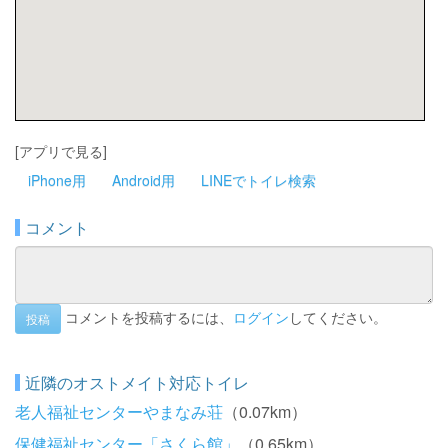
[アプリで見る]
iPhone用
Android用
LINEでトイレ検索
コメント
コメントを投稿するには、
ログイン
してください。
投稿
近隣のオストメイト対応トイレ
老人福祉センターやまなみ荘
（0.07km）
保健福祉センター「さくら館」
（0.65km）