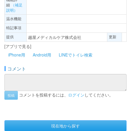
細
（補足
説明）
温水機能
特記事項
提供
更新
越屋メディカルケア株式会社
[アプリで見る]
iPhone用
Android用
LINEでトイレ検索
コメント
コメントを投稿するには、
ログイン
してください。
投稿
現在地から探す