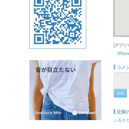
[アプリ
iPho
コメ
投稿
近隣
ふるさ