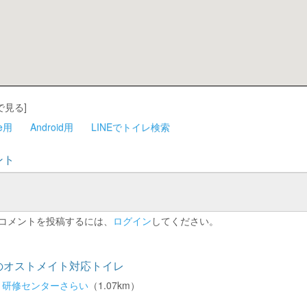
で見る]
ne用
Android用
LINEでトイレ検索
ント
コメントを投稿するには、
ログイン
してください。
のオストメイト対応トイレ
と研修センターさらい
（1.07km）