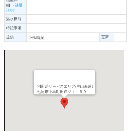
細
（補足
説明）
温水機能
特記事項
提供
更新
小柳晴紀
別所岳サービスエリア(里山海道）
七尾市中島町田岸ソ１－６０