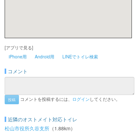
[アプリで見る]
iPhone用
Android用
LINEでトイレ検索
コメント
コメントを投稿するには、
ログイン
してください。
投稿
近隣のオストメイト対応トイレ
松山市役所久谷支所
（1.88km）