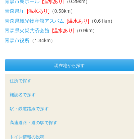
青森市民ホール
[温水あり]
（0.29km）
青森県庁
[温水あり]
（0.53km）
青森県観光物産館アスパム
[温水あり]
（0.61km）
青森県火災共済会館
[温水あり]
（0.9km）
青森市役所
（1.34km）
現在地から探す
住所で探す
施設名で探す
駅・鉄道路線で探す
高速道路・道の駅で探す
トイレ情報の投稿