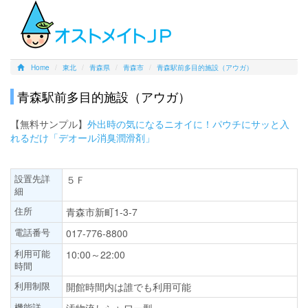
Home
東北
青森県
青森市
青森駅前多目的施設（アウガ）
青森駅前多目的施設（アウガ）
【無料サンプル】
外出時の気になるニオイに！パウチにサッと入
れるだけ「デオール消臭潤滑剤」
設置先詳
５Ｆ
細
住所
青森市新町1-3-7
電話番号
017-776-8800
利用可能
10:00～22:00
時間
利用制限
開館時間内は誰でも利用可能
機能詳