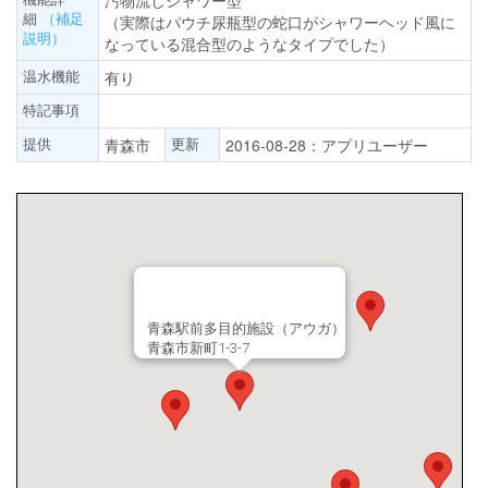
汚物流しシャワー型
細
（補足
（実際はパウチ尿瓶型の蛇口がシャワーヘッド風に
説明）
なっている混合型のようなタイプでした）
温水機能
有り
特記事項
提供
更新
青森市
2016-08-28：アプリユーザー
青森駅前多目的施設（アウガ）
青森市新町1-3-7