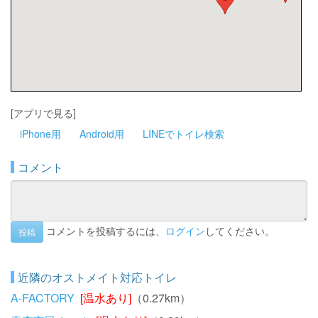
[アプリで見る]
iPhone用
Android用
LINEでトイレ検索
コメント
コメントを投稿するには、
ログイン
してください。
投稿
近隣のオストメイト対応トイレ
A-FACTORY
[温水あり]
（0.27km）