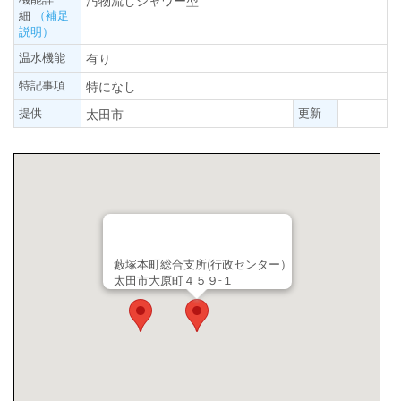
汚物流しシャワー型
細
（補足
説明）
温水機能
有り
特記事項
特になし
提供
更新
太田市
藪塚本町総合支所(行政センター）
太田市大原町４５９-１