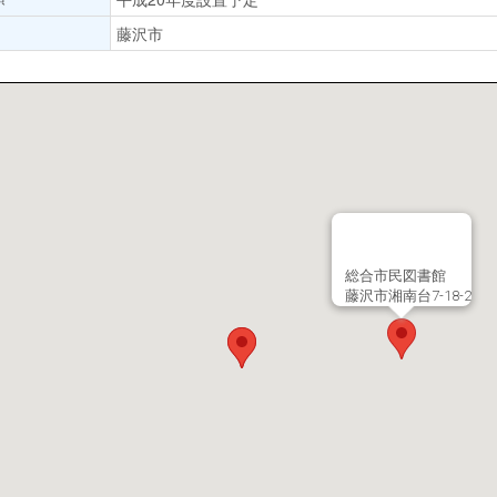
藤沢市
総合市民図書館
藤沢市湘南台7-18-2