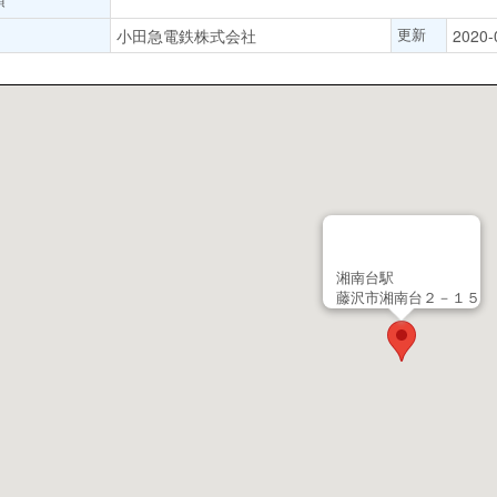
更新
小田急電鉄株式会社
202
湘南台駅
藤沢市湘南台２－１５