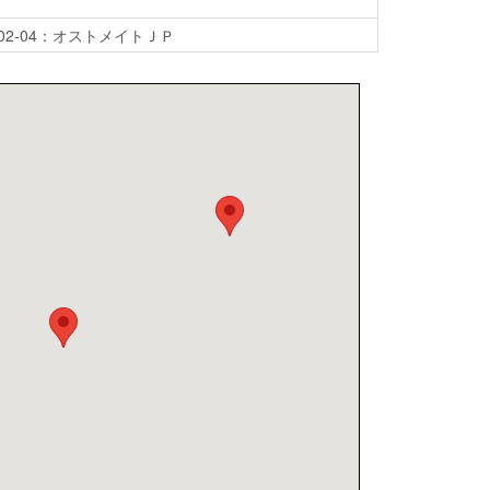
0-02-04：オストメイトＪＰ