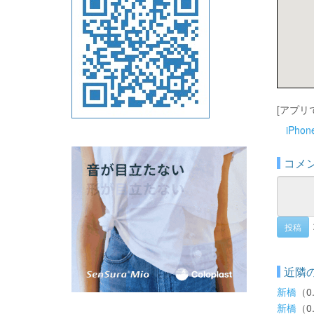
[アプリ
iPho
コメ
投稿
近隣
新橋
（0
新橋
（0