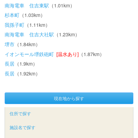
南海電車 住吉東駅
（1.01km）
杉本町
（1.03km）
我孫子町
（1.11km）
南海電車 住吉大社駅
（1.23km）
堺市
（1.84km）
イオンモール堺鉄砲町
[温水あり]
（1.87km）
長居
（1.9km）
長居
（1.92km）
現在地から探す
住所で探す
施設名で探す