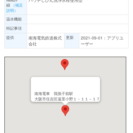
パウチしびん洗浄水栓使用型
細
（補足
説明）
温水機能
特記事項
提供
更新
南海電気鉄道株式
2021-09-01：アプリユ
会社
ーザー
南海電車 我孫子前駅
大阪市住吉区遠里小野１－１１－１７