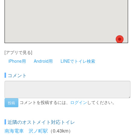
[アプリで見る]
iPhone用
Android用
LINEでトイレ検索
コメント
コメントを投稿するには、
ログイン
してください。
投稿
近隣のオストメイト対応トイレ
南海電車 沢ノ町駅
（0.43km）