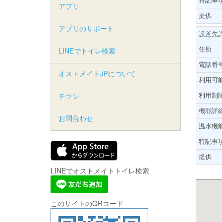
アプリ
提供
アプリのサポート
設置先
住所
LINEでトイレ検索
電話番
オストメイトJPについて
利用可
利用制
チラシ
機能詳
お問合わせ
温水機
特記事
提供
LINEでオストメイトトイレ検索
このサイトのQRコード