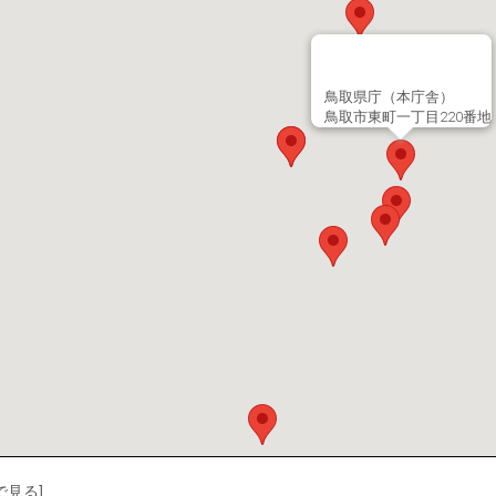
鳥取県庁（本庁舎）
鳥取市東町一丁目220番地
で見る]