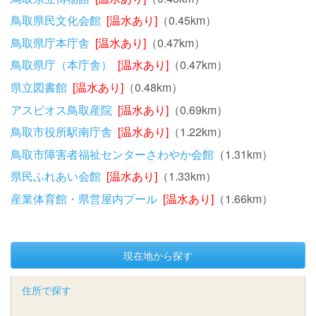
鳥取県民文化会館
[温水あり]
（0.45km）
鳥取県庁本庁舎
[温水あり]
（0.47km）
鳥取県庁（本庁舎）
[温水あり]
（0.47km）
県立図書館
[温水あり]
（0.48km）
アスピオス鳥取産院
[温水あり]
（0.69km）
鳥取市役所駅南庁舎
[温水あり]
（1.22km）
鳥取市障害者福祉センターさわやか会館
（1.31km）
県民ふれあい会館
[温水あり]
（1.33km）
産業体育館・県営屋内プール
[温水あり]
（1.66km）
現在地から探す
住所で探す