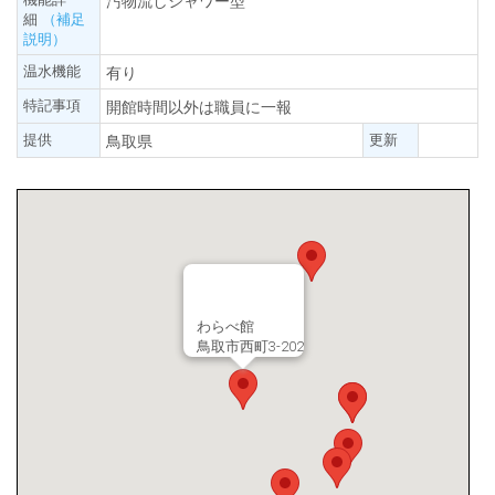
汚物流しシャワー型
細
（補足
説明）
温水機能
有り
特記事項
開館時間以外は職員に一報
提供
更新
鳥取県
わらべ館
鳥取市西町3-202