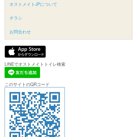
オストメイトJPについて
チラシ
お問合わせ
LINEでオストメイトトイレ検索
このサイトのQRコード