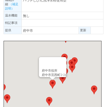
パウチしびん洗浄水栓使用型
細
（補足
説明）
温水機能
無し
特記事項
提供
更新
府中市
府中市役所
府中市宮西町2-24