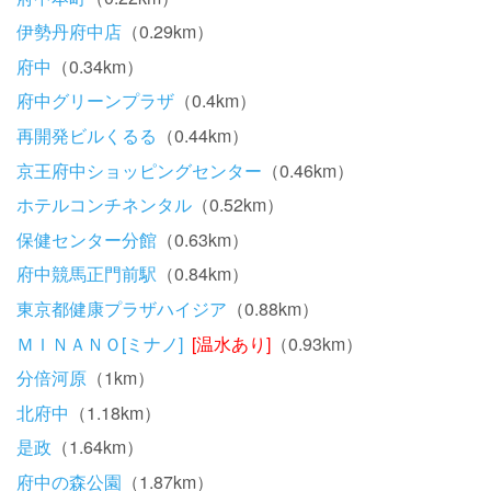
伊勢丹府中店
（0.29km）
府中
（0.34km）
府中グリーンプラザ
（0.4km）
再開発ビルくるる
（0.44km）
京王府中ショッピングセンター
（0.46km）
ホテルコンチネンタル
（0.52km）
保健センター分館
（0.63km）
府中競馬正門前駅
（0.84km）
東京都健康プラザハイジア
（0.88km）
ＭＩＮＡＮＯ[ミナノ]
[温水あり]
（0.93km）
分倍河原
（1km）
北府中
（1.18km）
是政
（1.64km）
府中の森公園
（1.87km）