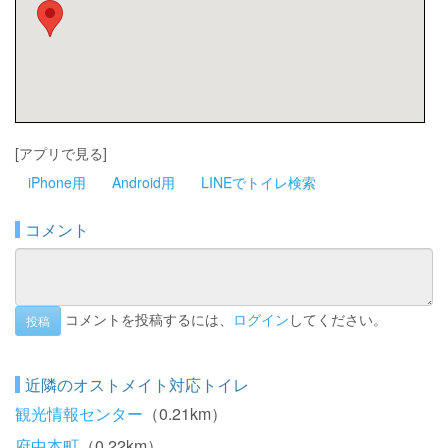
[アプリで見る]
iPhone用
Android用
LINEでトイレ検索
コメント
コメントを投稿するには、
ログイン
してください。
投稿
近隣のオストメイト対応トイレ
観光情報センター
（0.21km）
府中本町
（0.22km）