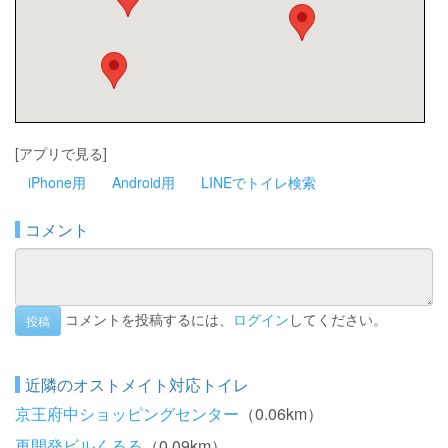
[アプリで見る]
iPhone用
Android用
LINEでトイレ検索
コメント
コメントを投稿するには、
ログイン
してください。
投稿
近隣のオストメイト対応トイレ
京王府中ショッピングセンター
（0.06km）
再開発ビルくるる
（0.09km）