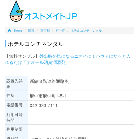
Home
関東
東京都
府中市
ホテルコンチネンタル
ホテルコンチネンタル
【無料サンプル】
外出時の気になるニオイに！パウチにサッと入
れるだけ「デオール消臭潤滑剤」
設置先詳
新館３階連絡通路奥
細
住所
府中市府中町1-5-1
電話番号
042-333-7111
利用可能
時間
利用制限
機能詳