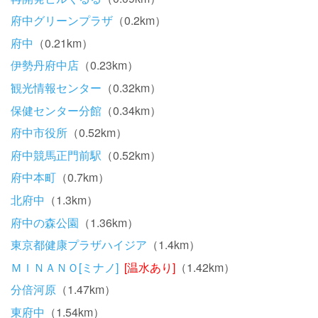
府中グリーンプラザ
（0.2km）
府中
（0.21km）
伊勢丹府中店
（0.23km）
観光情報センター
（0.32km）
保健センター分館
（0.34km）
府中市役所
（0.52km）
府中競馬正門前駅
（0.52km）
府中本町
（0.7km）
北府中
（1.3km）
府中の森公園
（1.36km）
東京都健康プラザハイジア
（1.4km）
ＭＩＮＡＮＯ[ミナノ]
[温水あり]
（1.42km）
分倍河原
（1.47km）
東府中
（1.54km）