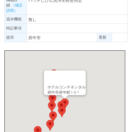
パウチしびん洗浄水栓使用型
細
（補足
説明）
温水機能
無し
特記事項
提供
更新
府中市
ホテルコンチネンタル
府中市府中町1-5-1