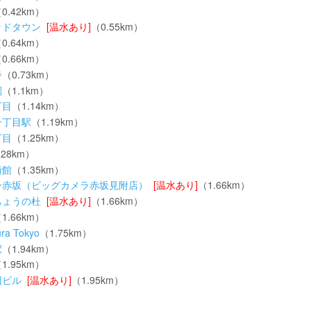
0.42km）
ッドタウン
[温水あり]
（0.55km）
0.64km）
0.66km）
番
（0.73km）
園
（1.1km）
丁目
（1.14km）
一丁目駅
（1.19km）
丁目
（1.25km）
.28km）
術館
（1.35km）
ー赤坂（ビッグカメラ赤坂見附店）
[温水あり]
（1.66km）
ちょうの杜
[温水あり]
（1.66km）
1.66km）
ra Tokyo
（1.75km）
駅
（1.94km）
1.95km）
団ビル
[温水あり]
（1.95km）